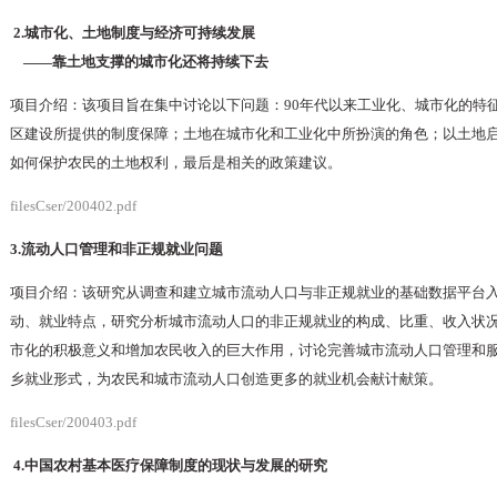
2.城市化、土地制度与经济可持续发展
——靠土地支撑的城市化还将持续下去
项目介绍：该项目旨在集中讨论以下问题：90年代以来工业化、城市化的特
区建设所提供的制度保障；土地在城市化和工业化中所扮演的角色；以土地
如何保护农民的土地权利，最后是相关的政策建议。
filesCser/200402.pdf
3.流动人口管理和非正规就业问题
项目介绍：该研究从调查和建立城市流动人口与非正规就业的基础数据平台
动、就业特点，研究分析城市流动人口的非正规就业的构成、比重、收入状
市化的积极意义和增加农民收入的巨大作用，讨论完善城市流动人口管理和
乡就业形式，为农民和城市流动人口创造更多的就业机会献计献策。
filesCser/200403.pdf
4.中国农村基本医疗保障制度的现状与发展的研究