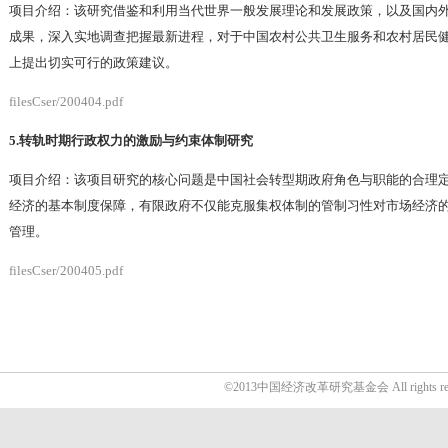
项目介绍：该研究借鉴和利用当代世界一般发展理论和发展政策，以及国内
成果，深入实地调查把握最新进程，对于中国农村公共卫生服务和农村居民
上提出切实可行的政策建议。
filesCser/200404.pdf
5.转轨时期行政权力的激励与约束体制研究
项目介绍：该项目研究的核心问题是中国社会转型期政府角色与职能的合理
经济的基本制度保障，有限政府不仅能克服集权体制的管制习性对市场经济
管理。
filesCser/200405.pdf
©2013中国经济改革研究基金会 All rights res