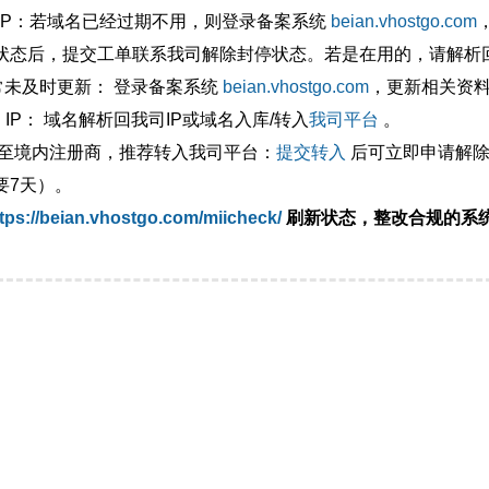
外IP：若域名已经过期不用，则登录备案系统
beian.vhostgo.com
状态后，提交工单联系我司解除封停状态。若是在用的，请解析回
异常未及时更新： 登录备案系统
beian.vhostgo.com
，更新相关资
 IP： 域名解析回我司IP或域名入库/转入
我司平台
。
移至境内注册商，推荐转入我司平台：
提交转入
后可立即申请解除
要7天）。
tps://beian.vhostgo.com/miicheck/
刷新状态，整改合规的系