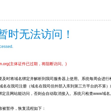
暂时无法访问！
ccessed.
n.org
(主体证件已过期，将阻断访问。)
要及时将域名绑定并解析到我司服务器上使用。系统每周会进行
确保域名在我司注册（域名在我司但外部入库到第三方平台的不算
绑定且网站能访问，否则会自动取消接入。系统只检查www域名,
致被暂停，恢复流程如下：