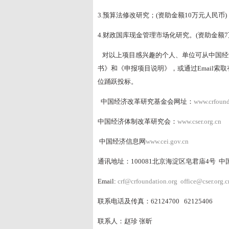
3.预算法修改研究；(资助金额10万元人民币)
4.财政国库现金管理市场化研究。(资助金额7
对以上项目感兴趣的个人、单位可从中国经
书》和《申报项目说明》，或通过Email索
位踊跃投标。
中国经济改革研究基金会网址：
www.crfound
中国经济体制改革研究会：
www.cser.org.cn
中国经济信息网
www.cei.gov.cn
通讯地址：100081北京海淀区皂君庙4号 
Email:
crf@crfoundation.org
office@cser.org.c
联系电话及传真：62124700 62125406
联系人：赵珍 张昕