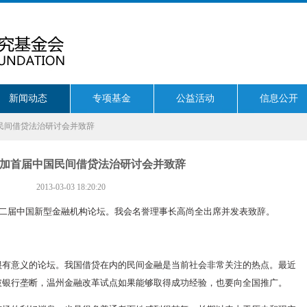
新闻动态
专项基金
公益活动
信息公开
国民间借贷法治研讨会并致辞
加首届中国民间借贷法治研讨会并致辞
2013-03-03 18:20:20
第二届中国新型金融机构论坛。我会名誉理事长高尚全出席并发表致辞。
很有意义的论坛。我国借贷在内的民间金融是当前社会非常关注的热点。最近
破银行垄断，温州金融改革试点如果能够取得成功经验，也要向全国推广。