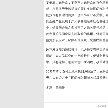
要依靠人民群众，要尊重人民群众的首创精
想，在服务于予以规范的同时支持民间金融
的投资有合理的回报，使中小企业不受制于
间金融产生发展于广大的基层经济社会基础
中，借民间金融之名损害了人民的正当权益
勃发展的民间金融去粗取精的作用，针对民
措施加以应对，铲除不良因素，发展民间金
改革发展加强顶层设计，也必须要有基层的
调动广大人民群众的生产积极性，促进创新
中。只有这样，创新才能不断涌现，改革才
30多年前，农村土地承包到户解决了人民群
天广大有识之士在民间金融领域的积极探索
来源：金融界
©2013